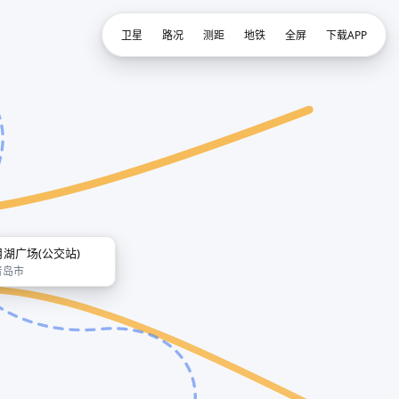
卫星
路况
测距
地铁
全屏
下载APP
月湖广场(公交站)
青岛市