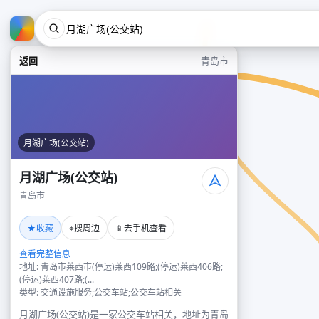
返回
青岛市
月湖广场(公交站)
月湖广场(公交站)
青岛市
★
⌖
📱
收藏
搜周边
去手机查看
查看完整信息
地址: 青岛市莱西市(停运)莱西109路;(停运)莱西406路;
(停运)莱西407路;(...
类型: 交通设施服务;公交车站;公交车站相关
月湖广场(公交站)是一家公交车站相关，地址为青岛