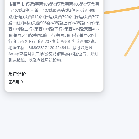
市莱西市(停运)莱西109路;(停运)莱西406路;(停运)莱
西407路;(停运)莱西407路岭西头线;(停运)莱西409
路;(停运)莱西512路;(停运)莱西705路;(停运)莱西707
路一线;(停运)莱西906路;408路(上行);408路(下行);莱
西108路(上行);莱西108路(下行);莱西405路;莱西406
路;莱西511路;莱西5路上行;莱西5路下行;莱西6路上
行;莱西6路下行;莱西707路;莱西901路;莱西902路。
地理坐标：36.862327,120.524841。您可以通过
Amap查看月湖广场(公交站)的精确地图位置、规划
到达路线，以及查找周边设施。
用户评价
匿名用户