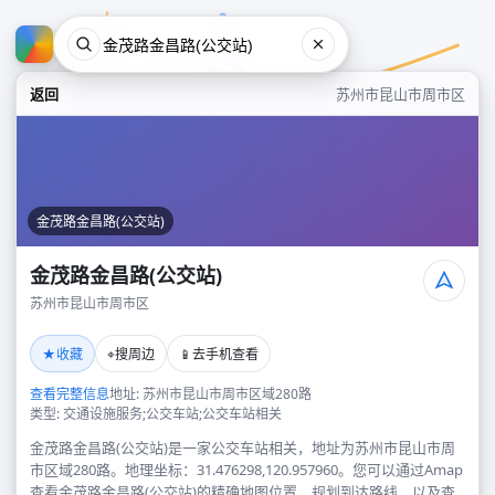
返回
苏州市昆山市周市区
金茂路金昌路(公交站)
金茂路金昌路(公交站)
苏州市昆山市周市区
金茂路金昌路(公交站)
★
⌖
📱
收藏
搜周边
去手机查看
苏州市昆山市周市区
查看完整信息
地址: 苏州市昆山市周市区域280路
类型: 交通设施服务;公交车站;公交车站相关
金茂路金昌路(公交站)是一家公交车站相关，地址为苏州市昆山市周
市区域280路。地理坐标：31.476298,120.957960。您可以通过Amap
查看金茂路金昌路(公交站)的精确地图位置、规划到达路线，以及查