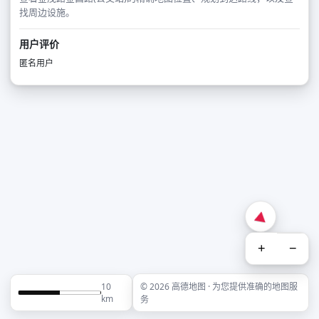
找周边设施。
用户评价
匿名用户
+
−
10
© 2026 高德地图 · 为您提供准确的地图服
km
务