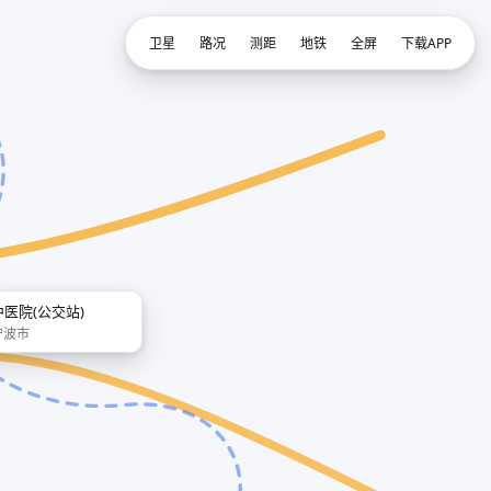
卫星
路况
测距
地铁
全屏
下载APP
中医院(公交站)
宁波市