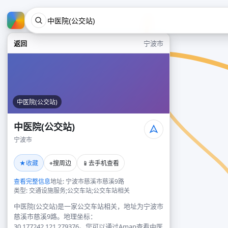
返回
宁波市
中医院(公交站)
中医院(公交站)
宁波市
★
⌖
📱
收藏
搜周边
去手机查看
查看完整信息
地址: 宁波市慈溪市慈溪9路
类型: 交通设施服务;公交车站;公交车站相关
中医院(公交站)是一家公交车站相关，地址为宁波市
慈溪市慈溪9路。地理坐标：
30.177242,121.279376。您可以通过Amap查看中医