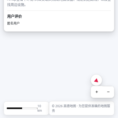
找周边设施。
用户评价
匿名用户
+
−
10
© 2026 高德地图 · 为您提供准确的地图服
km
务