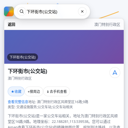
返回
澳门特别行政区
下环街市(公交站)
下环街市(公交站)
澳门特别行政区
下环街市(公交站)
★
⌖
📱
收藏
搜周边
去手机查看
澳门特别行政区
查看完整信息
地址: 澳门特别行政区风顺堂区16路;9路
类型: 交通设施服务;公交车站;公交车站相关
下环街市(公交站)是一家公交车站相关，地址为澳门特别行政区风顺
堂区16路;9路。地理坐标：22.188281,113.539538。您可以通过
Amap查看下环街市(公交站)的精确地图位置、规划到达路线，以及查