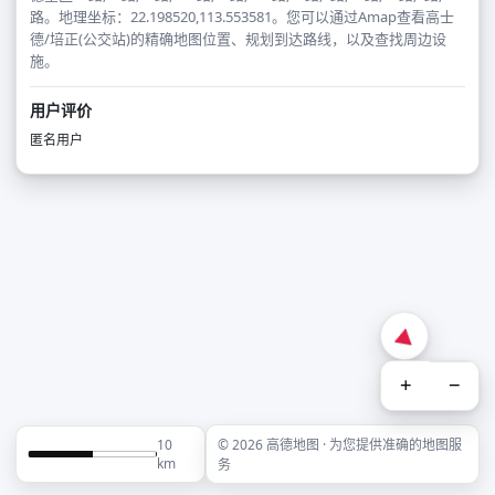
路。地理坐标：22.198520,113.553581。您可以通过Amap查看高士
德/培正(公交站)的精确地图位置、规划到达路线，以及查找周边设
施。
用户评价
匿名用户
+
−
10
© 2026 高德地图 · 为您提供准确的地图服
km
务