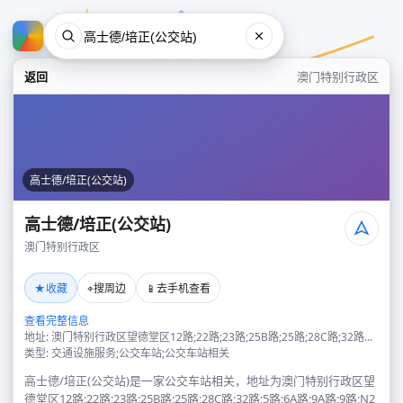
返回
澳门特别行政区
高士德/培正(公交站)
高士德/培正(公交站)
澳门特别行政区
高士德/培正(公交站)
★
⌖
📱
收藏
搜周边
去手机查看
澳门特别行政区
查看完整信息
地址: 澳门特别行政区望德堂区12路;22路;23路;25B路;25路;28C路;32路...
类型: 交通设施服务;公交车站;公交车站相关
高士德/培正(公交站)是一家公交车站相关，地址为澳门特别行政区望
德堂区12路;22路;23路;25B路;25路;28C路;32路;5路;6A路;9A路;9路;N2