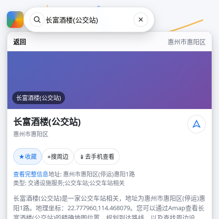
返回
惠州市惠阳区
长富酒楼(公交站)
长富酒楼(公交站)
惠州市惠阳区
长富酒楼(公交站)
★
⌖
📱
收藏
搜周边
去手机查看
惠州市惠阳区
查看完整信息
地址: 惠州市惠阳区(停运)惠阳1路
类型: 交通设施服务;公交车站;公交车站相关
长富酒楼(公交站)是一家公交车站相关，地址为惠州市惠阳区(停运)惠
阳1路。地理坐标：22.777960,114.468079。您可以通过Amap查看长
富酒楼(公交站)的精确地图位置、规划到达路线，以及查找周边设