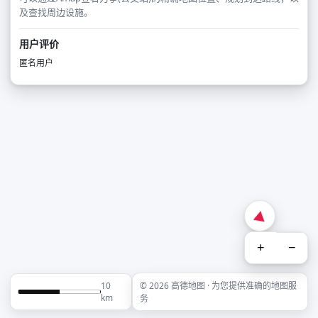
及查找周边设施。
用户评价
匿名用户
+
−
10
© 2026 高德地图 · 为您提供准确的地图服
km
务