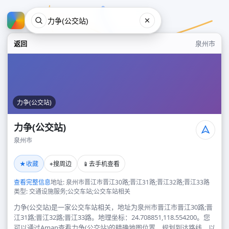
返回
泉州市
力争(公交站)
力争(公交站)
泉州市
力争(公交站)
★
⌖
📱
收藏
搜周边
去手机查看
泉州市
查看完整信息
地址: 泉州市晋江市晋江30路;晋江31路;晋江32路;晋江33路
类型: 交通设施服务;公交车站;公交车站相关
力争(公交站)是一家公交车站相关，地址为泉州市晋江市晋江30路;晋
江31路;晋江32路;晋江33路。地理坐标：24.708851,118.554200。您
可以通过Amap查看力争(公交站)的精确地图位置、规划到达路线，以