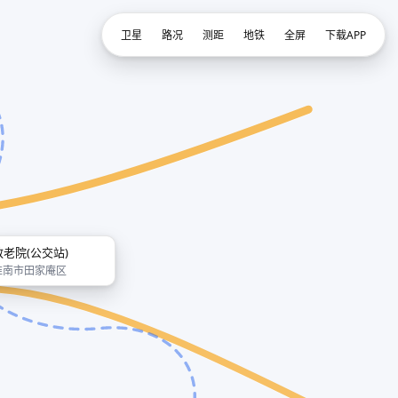
卫星
路况
测距
地铁
全屏
下载APP
敬老院(公交站)
淮南市田家庵区