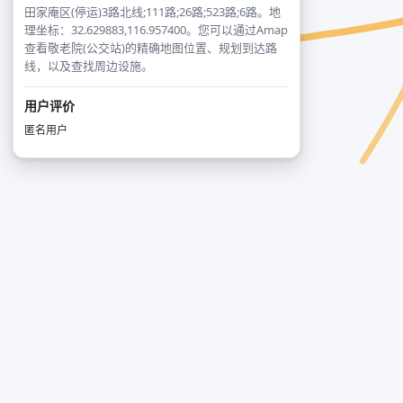
田家庵区(停运)3路北线;111路;26路;523路;6路。地
理坐标：32.629883,116.957400。您可以通过Amap
查看敬老院(公交站)的精确地图位置、规划到达路
线，以及查找周边设施。
用户评价
匿名用户