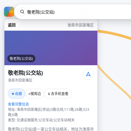
返回
淮南市田家庵区
敬老院(公交站)
敬老院(公交站)
淮南市田家庵区
★
⌖
📱
收藏
搜周边
去手机查看
查看完整信息
地址: 淮南市田家庵区(停运)3路北线;111路;26路;523
路;6路
类型: 交通设施服务;公交车站;公交车站相关
敬老院(公交站)是一家公交车站相关，地址为淮南市