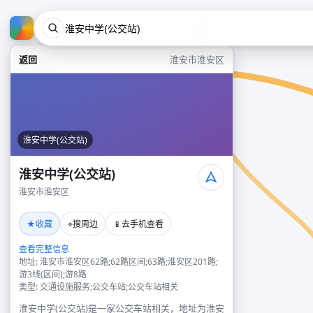
返回
淮安市淮安区
淮安中学(公交站)
淮安中学(公交站)
淮安市淮安区
★
⌖
📱
收藏
搜周边
去手机查看
查看完整信息
地址: 淮安市淮安区62路;62路区间;63路;淮安区201路;
游3线(区间);游8路
类型: 交通设施服务;公交车站;公交车站相关
淮安中学(公交站)是一家公交车站相关，地址为淮安