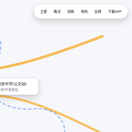
卫星
路况
测距
地铁
全屏
下载APP
淮安中学(公交站)
淮安市淮安区