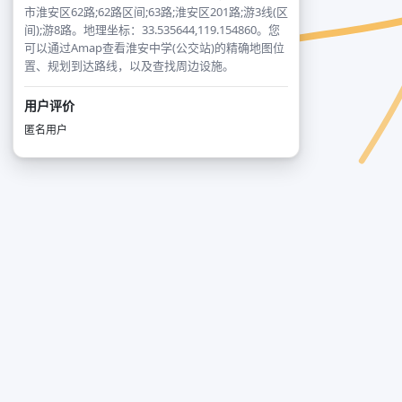
市淮安区62路;62路区间;63路;淮安区201路;游3线(区
间);游8路。地理坐标：33.535644,119.154860。您
可以通过Amap查看淮安中学(公交站)的精确地图位
置、规划到达路线，以及查找周边设施。
用户评价
匿名用户