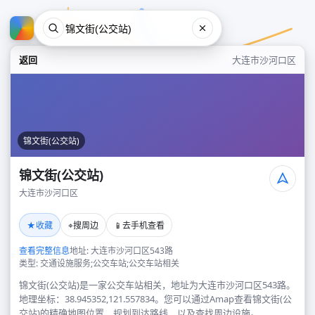
返回
大连市沙河口区
锦文街(公交站)
锦文街(公交站)
大连市沙河口区
锦文街(公交站)
★
⌖
📱
收藏
搜周边
去手机查看
大连市沙河口区
查看完整信息
地址: 大连市沙河口区543路
类型: 交通设施服务;公交车站;公交车站相关
锦文街(公交站)是一家公交车站相关，地址为大连市沙河口区543路。
地理坐标：38.945352,121.557834。您可以通过Amap查看锦文街(公
交站)的精确地图位置、规划到达路线，以及查找周边设施。