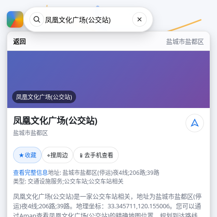
返回
盐城市盐都区
凤凰文化广场(公交站)
凤凰文化广场(公交站)
盐城市盐都区
凤凰文化广场(公交站)
★
⌖
📱
收藏
搜周边
去手机查看
盐城市盐都区
查看完整信息
地址: 盐城市盐都区(停运)夜4线;206路;39路
类型: 交通设施服务;公交车站;公交车站相关
凤凰文化广场(公交站)是一家公交车站相关，地址为盐城市盐都区(停
运)夜4线;206路;39路。地理坐标：33.345711,120.155006。您可以通
过Amap查看凤凰文化广场(公交站)的精确地图位置、规划到达路线，