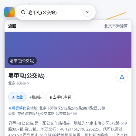
返回
北京市海淀区
皂甲屯(公交站)
皂甲屯(公交站)
北京市海淀区
皂甲屯(公交站)
★
⌖
📱
收藏
搜周边
去手机查看
北京市海淀区
查看完整信息
地址: 北京市海淀区512路;519路;887路;昌53路
类型: 交通设施服务;公交车站;公交车站相关
皂甲屯(公交站)是一家公交车站相关，地址为北京市海淀区512路;519
路;887路;昌53路。地理坐标：40.121156,116.226225。您可以通过
Amap查看皂甲屯(公交站)的精确地图位置、规划到达路线，以及查找