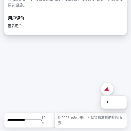
周边设施。
用户评价
匿名用户
+
−
10
© 2026 高德地图 · 为您提供准确的地图服
km
务