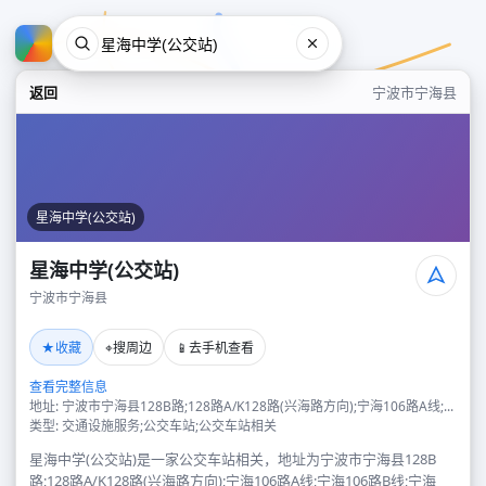
返回
宁波市宁海县
星海中学(公交站)
星海中学(公交站)
宁波市宁海县
星海中学(公交站)
★
⌖
📱
收藏
搜周边
去手机查看
宁波市宁海县
查看完整信息
地址: 宁波市宁海县128B路;128路A/K128路(兴海路方向);宁海106路A线;...
类型: 交通设施服务;公交车站;公交车站相关
星海中学(公交站)是一家公交车站相关，地址为宁波市宁海县128B
路;128路A/K128路(兴海路方向);宁海106路A线;宁海106路B线;宁海