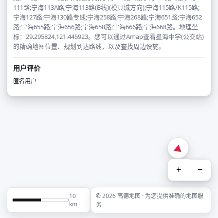
111路;宁海113A路;宁海113路(B线)(模具城方向);宁海115路/K115路;
宁海127路;宁海130路专线;宁海258路;宁海268路;宁海651路;宁海652
路;宁海655路;宁海656路;宁海658路;宁海666路;宁海668路。地理坐
标：29.295824,121.445923。您可以通过Amap查看星海中学(公交站)
的精确地图位置、规划到达路线，以及查找周边设施。
用户评价
匿名用户
+
−
10
© 2026 高德地图 · 为您提供准确的地图服
km
务