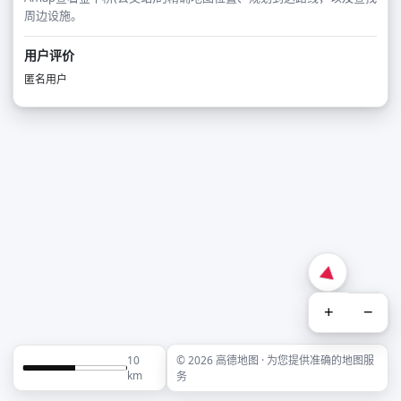
周边设施。
用户评价
匿名用户
+
−
10
© 2026 高德地图 · 为您提供准确的地图服
km
务