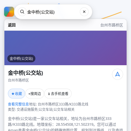
返回
台州市路桥区
金中桥(公交站)
金中桥(公交站)
台州市路桥区
金中桥(公交站)
★
⌖
📱
收藏
搜周边
去手机查看
台州市路桥区
查看完整信息
地址: 台州市路桥区333路/K333路北线
类型: 交通设施服务;公交车站;公交车站相关
金中桥(公交站)是一家公交车站相关，地址为台州市路桥区333
路/K333路北线。地理坐标：28.554508,121.502319。您可以通过
Amap查看金中桥(公交站)的精确地图位置、规划到达路线，以及查找