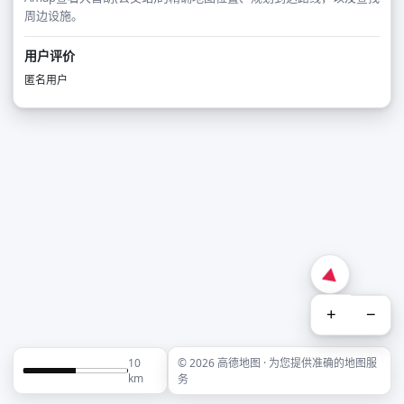
周边设施。
用户评价
匿名用户
+
−
10
© 2026 高德地图 · 为您提供准确的地图服
km
务