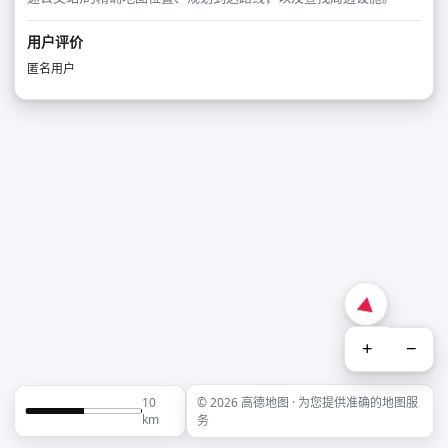
用户评价
匿名用户
+
−
10
© 2026 高德地图 · 为您提供准确的地图服
km
务