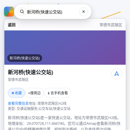
返回
常德市武陵区
新河桥(快速公交站)
新河桥(快速公交站)
常德市武陵区
新河桥(快速公交站)
★
⌖
📱
收藏
搜周边
去手机查看
常德市武陵区
查看完整信息
地址: 常德市武陵区H2线
类型: 交通设施服务;公交车站;快速公交站
新河桥(快速公交站)是一家快速公交站，地址为常德市武陵区H2线。
地理坐标：29.070728,111.666740。您可以通过Amap查看新河桥(快
速公交站)的精确地图位置、规划到达路线，以及查找周边设施。