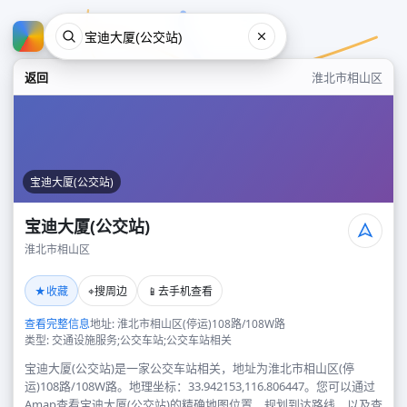
返回
淮北市相山区
宝迪大厦(公交站)
宝迪大厦(公交站)
淮北市相山区
宝迪大厦(公交站)
★
⌖
📱
收藏
搜周边
去手机查看
淮北市相山区
查看完整信息
地址: 淮北市相山区(停运)108路/108W路
类型: 交通设施服务;公交车站;公交车站相关
宝迪大厦(公交站)是一家公交车站相关，地址为淮北市相山区(停
运)108路/108W路。地理坐标：33.942153,116.806447。您可以通过
Amap查看宝迪大厦(公交站)的精确地图位置、规划到达路线，以及查