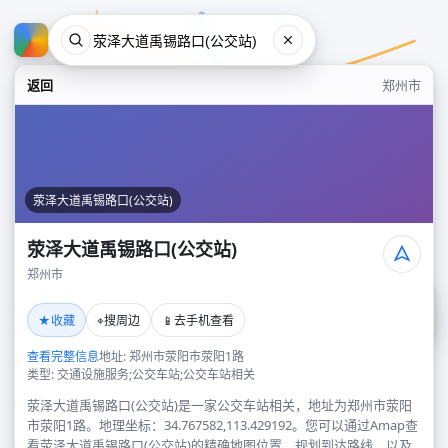
返回
郑州市
荥泽大道禹锡路口(公交站)
荥泽大道禹锡路口(公交站)
郑州市
荥泽大道禹锡路口(公交站)
★
⌖
📱
收藏
搜周边
去手机查看
郑州市
查看完整信息
地址: 郑州市荥阳市荥阳1路
类型: 交通设施服务;公交车站;公交车站相关
荥泽大道禹锡路口(公交站)是一家公交车站相关，地址为郑州市荥阳
市荥阳1路。地理坐标：34.767582,113.429192。您可以通过Amap查
看荥泽大道禹锡路口(公交站)的精确地图位置、规划到达路线，以及