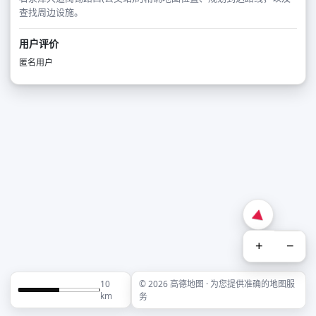
查找周边设施。
用户评价
匿名用户
+
−
10
© 2026 高德地图 · 为您提供准确的地图服
km
务