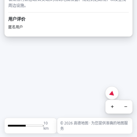
周边设施。
用户评价
匿名用户
+
−
10
© 2026 高德地图 · 为您提供准确的地图服
km
务