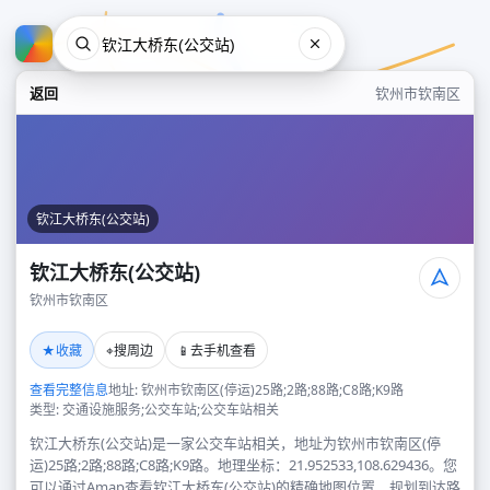
返回
钦州市钦南区
钦江大桥东(公交站)
钦江大桥东(公交站)
钦州市钦南区
钦江大桥东(公交站)
★
⌖
📱
收藏
搜周边
去手机查看
钦州市钦南区
查看完整信息
地址: 钦州市钦南区(停运)25路;2路;88路;C8路;K9路
类型: 交通设施服务;公交车站;公交车站相关
钦江大桥东(公交站)是一家公交车站相关，地址为钦州市钦南区(停
运)25路;2路;88路;C8路;K9路。地理坐标：21.952533,108.629436。您
可以通过Amap查看钦江大桥东(公交站)的精确地图位置、规划到达路