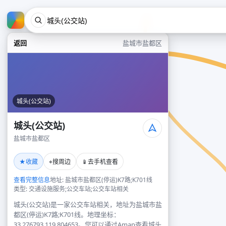
返回
盐城市盐都区
城头(公交站)
城头(公交站)
盐城市盐都区
★
⌖
📱
收藏
搜周边
去手机查看
查看完整信息
地址: 盐城市盐都区(停运)K7路;K701线
类型: 交通设施服务;公交车站;公交车站相关
城头(公交站)是一家公交车站相关，地址为盐城市盐
都区(停运)K7路;K701线。地理坐标：
33.276793,119.804653。您可以通过Amap查看城头