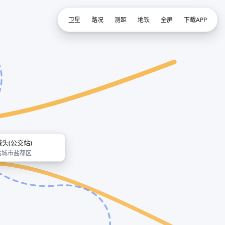
卫星
路况
测距
地铁
全屏
下载APP
城头(公交站)
盐城市盐都区