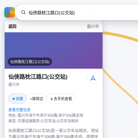
返回
嘉兴市
仙侠路枕江路口(公交站)
仙侠路枕江路口(公交站)
嘉兴市
★
⌖
📱
收藏
搜周边
去手机查看
查看完整信息
地址: 嘉兴市海宁市海宁306路;海宁306路支线
类型: 交通设施服务;公交车站;公交车站相关
仙侠路枕江路口(公交站)是一家公交车站相关，地址
为嘉兴市海宁市海宁306路;海宁306路支线。地理坐