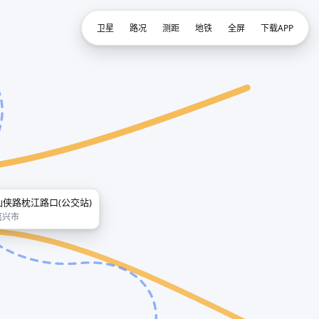
卫星
路况
测距
地铁
全屏
下载APP
仙侠路枕江路口(公交站)
嘉兴市