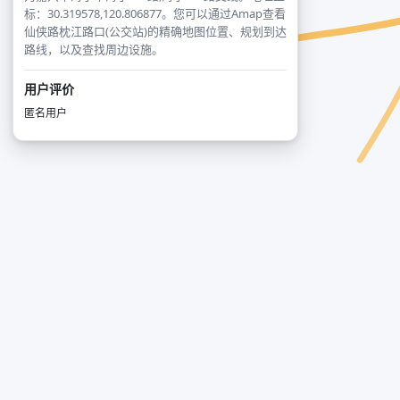
标：30.319578,120.806877。您可以通过Amap查看
仙侠路枕江路口(公交站)的精确地图位置、规划到达
路线，以及查找周边设施。
用户评价
匿名用户