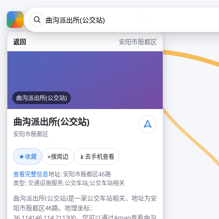
返回
安阳市殷都区
曲沟派出所(公交站)
曲沟派出所(公交站)
安阳市殷都区
★
⌖
📱
收藏
搜周边
去手机查看
查看完整信息
地址: 安阳市殷都区46路
类型: 交通设施服务;公交车站;公交车站相关
曲沟派出所(公交站)是一家公交车站相关，地址为安
阳市殷都区46路。地理坐标：
36.114146,114.211300。您可以通过Amap查看曲沟