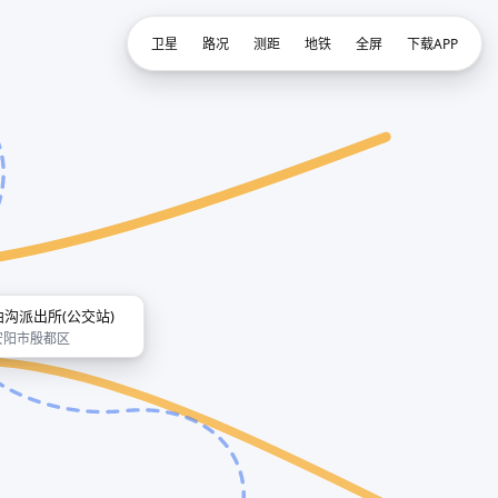
卫星
路况
测距
地铁
全屏
下载APP
曲沟派出所(公交站)
安阳市殷都区