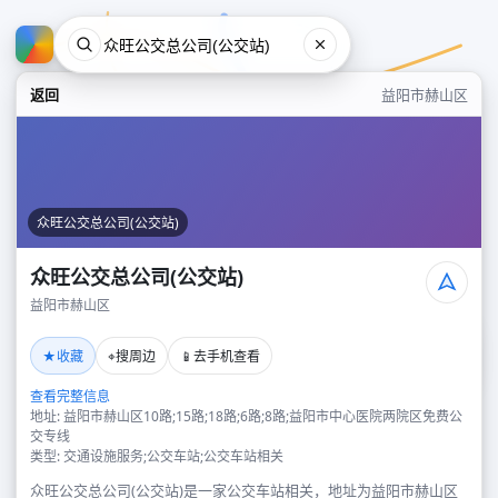
返回
益阳市赫山区
众旺公交总公司(公交站)
众旺公交总公司(公交站)
益阳市赫山区
众旺公交总公司(公交站)
★
⌖
📱
收藏
搜周边
去手机查看
益阳市赫山区
查看完整信息
地址: 益阳市赫山区10路;15路;18路;6路;8路;益阳市中心医院两院区免费公
交专线
类型: 交通设施服务;公交车站;公交车站相关
众旺公交总公司(公交站)是一家公交车站相关，地址为益阳市赫山区