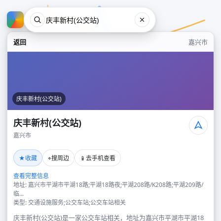
返回
嘉兴市
庆丰新村(公交站)
庆丰新村(公交站)
嘉兴市
庆丰新村(公交站)
★
⌖
📱
收藏
搜周边
去手机查看
嘉兴市
查看完整信息
地址: 嘉兴市平湖市平湖18路;平湖18路夜;平湖208路/K208路;平湖209路/
临...
类型: 交通设施服务;公交车站;公交车站相关
庆丰新村(公交站)是一家公交车站相关，地址为嘉兴市平湖市平湖18