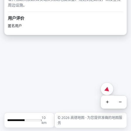
周边设施。
用户评价
匿名用户
+
−
10
© 2026 高德地图 · 为您提供准确的地图服
km
务