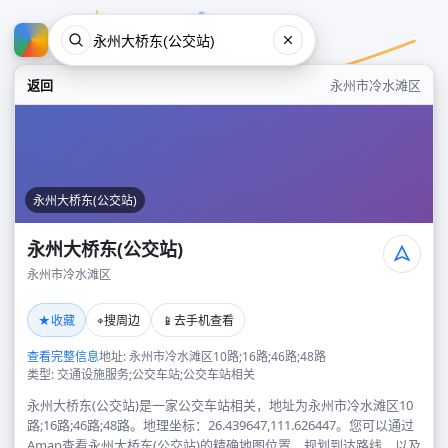
返回
永州市冷水滩区
永州大桥东(公交站)
永州大桥东(公交站)
永州市冷水滩区
永州大桥东(公交站)
★
⌖
📱
收藏
搜周边
去手机查看
永州市冷水滩区
查看完整信息
地址: 永州市冷水滩区10路;16路;46路;48路
类型: 交通设施服务;公交车站;公交车站相关
永州大桥东(公交站)是一家公交车站相关，地址为永州市冷水滩区10
路;16路;46路;48路。地理坐标：26.439647,111.626447。您可以通过
Amap查看永州大桥东(公交站)的精确地图位置、规划到达路线，以及