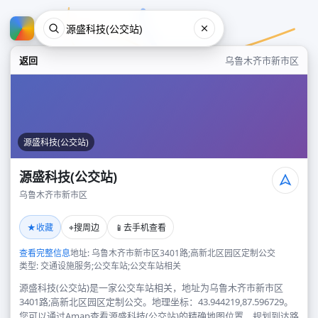
返回
乌鲁木齐市新市区
源盛科技(公交站)
源盛科技(公交站)
乌鲁木齐市新市区
源盛科技(公交站)
★
⌖
📱
收藏
搜周边
去手机查看
乌鲁木齐市新市区
查看完整信息
地址: 乌鲁木齐市新市区3401路;高新北区园区定制公交
类型: 交通设施服务;公交车站;公交车站相关
源盛科技(公交站)是一家公交车站相关，地址为乌鲁木齐市新市区
3401路;高新北区园区定制公交。地理坐标：43.944219,87.596729。
您可以通过Amap查看源盛科技(公交站)的精确地图位置、规划到达路