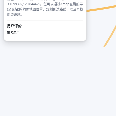
30.099392,120.844429。您可以通过Amap查看船弄
(公交站)的精确地图位置、规划到达路线，以及查找
周边设施。
用户评价
匿名用户