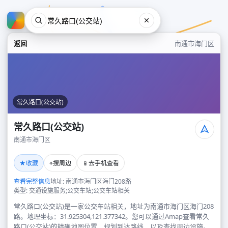
返回
南通市海门区
常久路口(公交站)
常久路口(公交站)
南通市海门区
常久路口(公交站)
★
⌖
📱
收藏
搜周边
去手机查看
南通市海门区
查看完整信息
地址: 南通市海门区海门208路
类型: 交通设施服务;公交车站;公交车站相关
常久路口(公交站)是一家公交车站相关，地址为南通市海门区海门208
路。地理坐标：31.925304,121.377342。您可以通过Amap查看常久
路口(公交站)的精确地图位置、规划到达路线，以及查找周边设施。