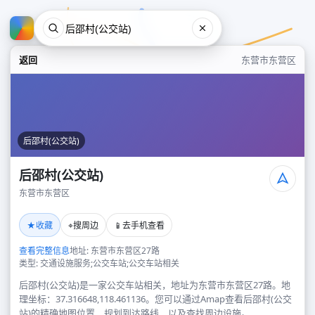
返回
东营市东营区
后邵村(公交站)
后邵村(公交站)
东营市东营区
后邵村(公交站)
★
⌖
📱
收藏
搜周边
去手机查看
东营市东营区
查看完整信息
地址: 东营市东营区27路
类型: 交通设施服务;公交车站;公交车站相关
后邵村(公交站)是一家公交车站相关，地址为东营市东营区27路。地
理坐标：37.316648,118.461136。您可以通过Amap查看后邵村(公交
站)的精确地图位置、规划到达路线，以及查找周边设施。