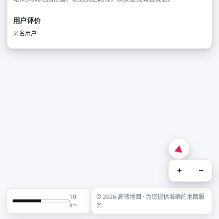
用户评价
匿名用户
+
−
10
© 2026 高德地图 · 为您提供准确的地图服
km
务