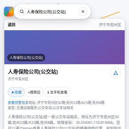
返回
济宁市兖州区
人寿保险公司(公交站)
人寿保险公司(公交站)
济宁市兖州区
人寿保险公司(公交站)
★
⌖
📱
收藏
搜周边
去手机查看
济宁市兖州区
查看完整信息
地址: 济宁市兖州区92路;兖州23路/K23路;兖州8路
类型: 交通设施服务;公交车站;公交车站相关
人寿保险公司(公交站)是一家公交车站相关，地址为济宁市兖州区92
路;兖州23路/K23路;兖州8路。地理坐标：35.554361,116.815068。您
可以通过Amap查看人寿保险公司(公交站)的精确地图位置、规划到达