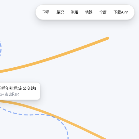
卫星
路况
测距
地铁
全屏
下载APP
花样年别样城(公交站)
惠州市惠阳区