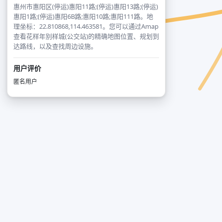
惠州市惠阳区(停运)惠阳11路;(停运)惠阳13路;(停运)
惠阳1路;(停运)惠阳6B路;惠阳10路;惠阳111路。地
理坐标：22.810868,114.463581。您可以通过Amap
查看花样年别样城(公交站)的精确地图位置、规划到
达路线，以及查找周边设施。
用户评价
匿名用户