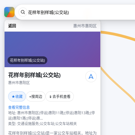
返回
惠州市惠阳区
花样年别样城(公交站)
花样年别样城(公交站)
惠州市惠阳区
★
⌖
📱
收藏
搜周边
去手机查看
查看完整信息
地址: 惠州市惠阳区(停运)惠阳11路;(停运)惠阳13路;(停
运)惠阳1路;(停运)惠...
类型: 交通设施服务;公交车站;公交车站相关
花样年别样城(公交站)是一家公交车站相关，地址为