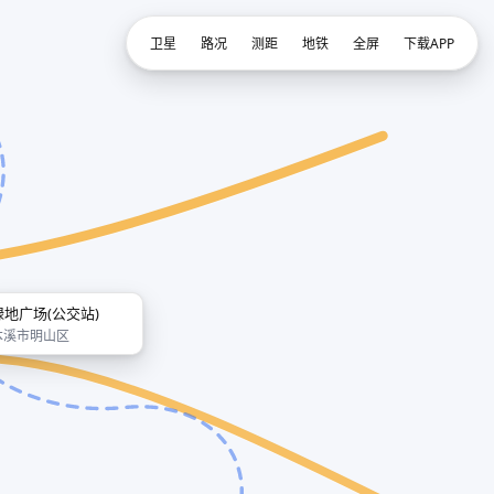
卫星
路况
测距
地铁
全屏
下载APP
绿地广场(公交站)
本溪市明山区