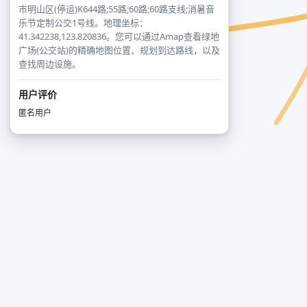
市明山区(停运)K644路;55路;60路;60路支线;消暑音
乐节定制公交1号线。地理坐标：
41.342238,123.820836。您可以通过Amap查看绿地
广场(公交站)的精确地图位置、规划到达路线，以及
查找周边设施。
用户评价
匿名用户