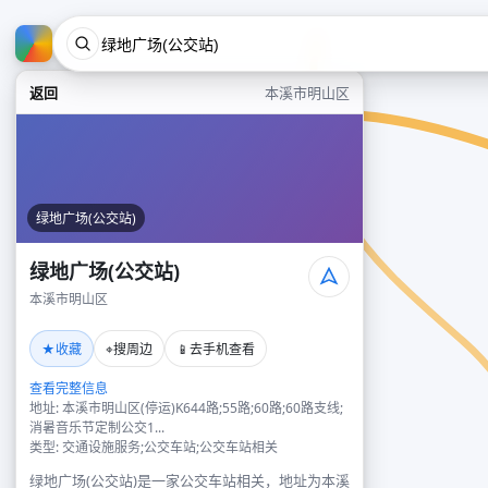
返回
本溪市明山区
绿地广场(公交站)
绿地广场(公交站)
本溪市明山区
★
⌖
📱
收藏
搜周边
去手机查看
查看完整信息
地址: 本溪市明山区(停运)K644路;55路;60路;60路支线;
消暑音乐节定制公交1...
类型: 交通设施服务;公交车站;公交车站相关
绿地广场(公交站)是一家公交车站相关，地址为本溪