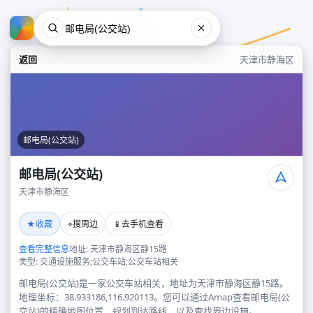
返回
天津市静海区
邮电局(公交站)
邮电局(公交站)
天津市静海区
邮电局(公交站)
★
⌖
📱
收藏
搜周边
去手机查看
天津市静海区
查看完整信息
地址: 天津市静海区静15路
类型: 交通设施服务;公交车站;公交车站相关
邮电局(公交站)是一家公交车站相关，地址为天津市静海区静15路。
地理坐标：38.933186,116.920113。您可以通过Amap查看邮电局(公
交站)的精确地图位置、规划到达路线，以及查找周边设施。