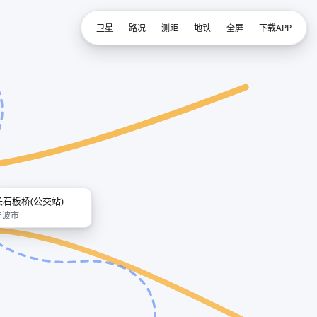
卫星
路况
测距
地铁
全屏
下载APP
长石板桥(公交站)
宁波市