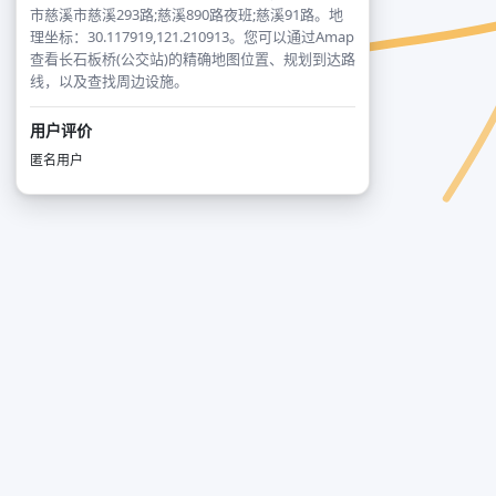
市慈溪市慈溪293路;慈溪890路夜班;慈溪91路。地
理坐标：30.117919,121.210913。您可以通过Amap
查看长石板桥(公交站)的精确地图位置、规划到达路
线，以及查找周边设施。
用户评价
匿名用户