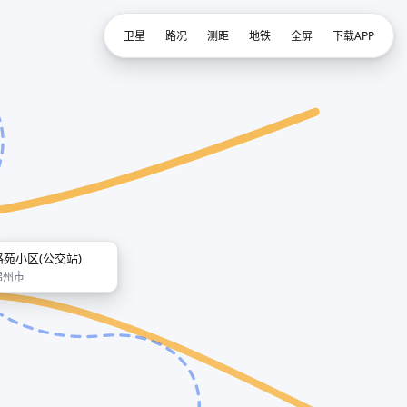
卫星
路况
测距
地铁
全屏
下载APP
路苑小区(公交站)
锦州市