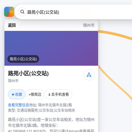
返回
锦州市
路苑小区(公交站)
路苑小区(公交站)
锦州市
★
⌖
📱
收藏
搜周边
去手机查看
查看完整信息
地址: 锦州市北镇市北镇2路
类型: 交通设施服务;公交车站;公交车站相关
路苑小区(公交站)是一家公交车站相关，地址为锦州
市北镇市北镇2路。地理坐标：
41.595868,121.801975。您可以通过Amap查看路苑