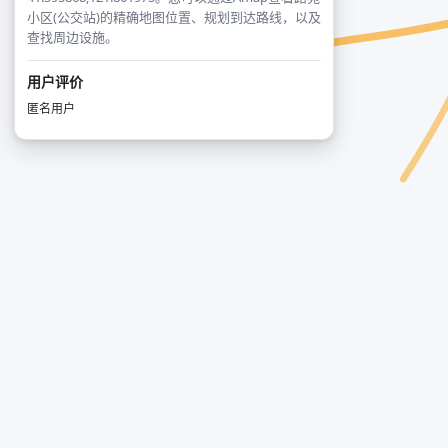
小区(公交站)的精确地图位置、规划到达路线，以及
查找周边设施。
用户评价
匿名用户