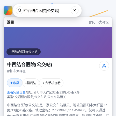
返回
邵阳市大祥区
中西结合医院(公交站)
中西结合医院(公交站)
邵阳市大祥区
中西结合医院(公交站)
★
⌖
📱
收藏
搜周边
去手机查看
邵阳市大祥区
查看完整信息
地址: 邵阳市大祥区32路;33路;45路;7路
类型: 交通设施服务;公交车站;公交车站相关
中西结合医院(公交站)是一家公交车站相关，地址为邵阳市大祥区32
路;33路;45路;7路。地理坐标：27.229870,111.458980。您可以通过
Amap查看中西结合医院(公交站)的精确地图位置、规划到达路线，以