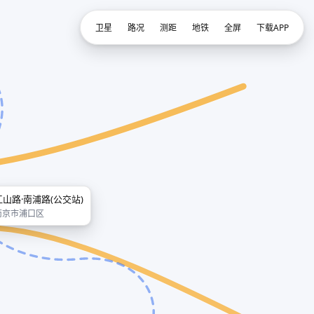
卫星
路况
测距
地铁
全屏
下载APP
江山路·南浦路(公交站)
南京市浦口区