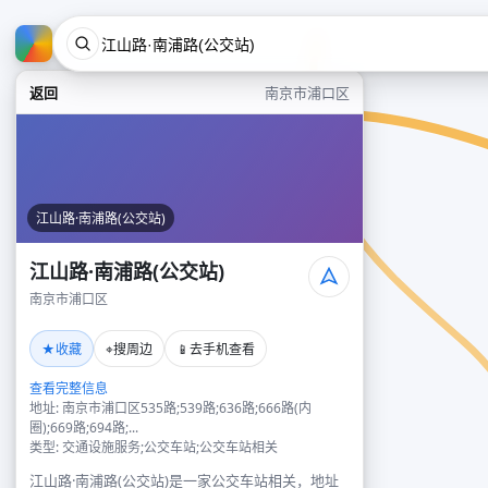
返回
南京市浦口区
江山路·南浦路(公交站)
江山路·南浦路(公交站)
南京市浦口区
★
⌖
📱
收藏
搜周边
去手机查看
查看完整信息
地址: 南京市浦口区535路;539路;636路;666路(内
圈);669路;694路;...
类型: 交通设施服务;公交车站;公交车站相关
江山路·南浦路(公交站)是一家公交车站相关，地址