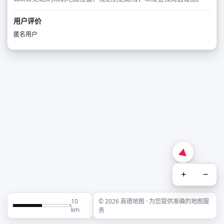
用户评价
匿名用户
+
−
10
© 2026 高德地图 · 为您提供准确的地图服
km
务