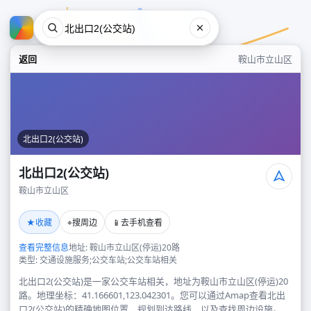
返回
鞍山市立山区
北出口2(公交站)
北出口2(公交站)
鞍山市立山区
北出口2(公交站)
★
⌖
📱
收藏
搜周边
去手机查看
鞍山市立山区
查看完整信息
地址: 鞍山市立山区(停运)20路
类型: 交通设施服务;公交车站;公交车站相关
北出口2(公交站)是一家公交车站相关，地址为鞍山市立山区(停运)20
路。地理坐标：41.166601,123.042301。您可以通过Amap查看北出
口2(公交站)的精确地图位置、规划到达路线，以及查找周边设施。