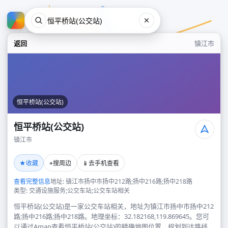
返回
镇江市
恒平桥站(公交站)
恒平桥站(公交站)
镇江市
恒平桥站(公交站)
★
⌖
📱
收藏
搜周边
去手机查看
镇江市
查看完整信息
地址: 镇江市扬中市扬中212路;扬中216路;扬中218路
类型: 交通设施服务;公交车站;公交车站相关
恒平桥站(公交站)是一家公交车站相关，地址为镇江市扬中市扬中212
路;扬中216路;扬中218路。地理坐标：32.182168,119.869645。您可
以通过Amap查看恒平桥站(公交站)的精确地图位置、规划到达路线，