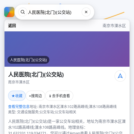
返回
南京市溧水区
人民医院(北门)(公交站)
人民医院(北门)(公交站)
南京市溧水区
人民医院(北门)(公交站)
★
⌖
📱
收藏
搜周边
去手机查看
南京市溧水区
查看完整信息
地址: 南京市溧水区溧水102路高峰线;溧水108路高峰线
类型: 交通设施服务;公交车站;公交车站相关
人民医院(北门)(公交站)是一家公交车站相关，地址为南京市溧水区溧
水102路高峰线;溧水108路高峰线。地理坐标：
31.632331,119.034271。您可以通过Amap查看人民医院(北门)(公交