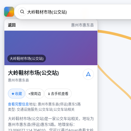
返回
惠州市惠东县
大岭鞋材市场(公交站)
大岭鞋材市场(公交站)
惠州市惠东县
★
⌖
📱
收藏
搜周边
去手机查看
查看完整信息
地址: 惠州市惠东县(停运)惠东5路
类型: 交通设施服务;公交车站;公交车站相关
大岭鞋材市场(公交站)是一家公交车站相关，地址为
惠州市惠东县(停运)惠东5路。地理坐标：
23.006077,114.704010。您可以通过Amap查看大岭