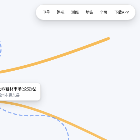
卫星
路况
测距
地铁
全屏
下载APP
大岭鞋材市场(公交站)
惠州市惠东县