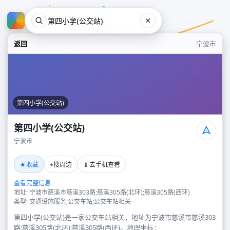
返回
宁波市
第四小学(公交站)
第四小学(公交站)
宁波市
第四小学(公交站)
★
⌖
📱
收藏
搜周边
去手机查看
宁波市
查看完整信息
地址: 宁波市慈溪市慈溪303路;慈溪305路(北环);慈溪305路(西环)
类型: 交通设施服务;公交车站;公交车站相关
第四小学(公交站)是一家公交车站相关，地址为宁波市慈溪市慈溪303
路;慈溪305路(北环);慈溪305路(西环)。地理坐标：