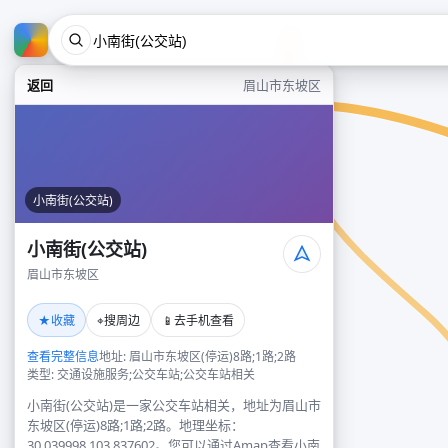
返回
眉山市东坡区
小南街(公交站)
小南街(公交站)
眉山市东坡区
★
⌖
📱
收藏
搜周边
去手机查看
查看完整信息
地址: 眉山市东坡区(停运)8路;1路;2路
类型: 交通设施服务;公交车站;公交车站相关
小南街(公交站)是一家公交车站相关，地址为眉山市
东坡区(停运)8路;1路;2路。地理坐标：
30.039998,103.837602。您可以通过Amap查看小南