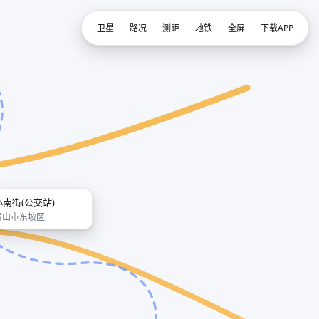
卫星
路况
测距
地铁
全屏
下载APP
小南街(公交站)
眉山市东坡区