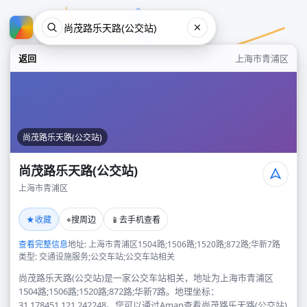
返回
上海市青浦区
尚茂路乐天路(公交站)
尚茂路乐天路(公交站)
上海市青浦区
尚茂路乐天路(公交站)
★
⌖
📱
收藏
搜周边
去手机查看
上海市青浦区
查看完整信息
地址: 上海市青浦区1504路;1506路;1520路;872路;华新7路
类型: 交通设施服务;公交车站;公交车站相关
尚茂路乐天路(公交站)是一家公交车站相关，地址为上海市青浦区
1504路;1506路;1520路;872路;华新7路。地理坐标：
31.178451,121.242248。您可以通过Amap查看尚茂路乐天路(公交站)