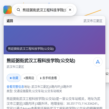
返回
武汉市江夏区
熊廷弼街武汉工程科技学院(公交站)
熊廷弼街武汉工程科技学院(公交站)
武汉市江夏区
熊廷弼街武汉工程科技学院(公
★
⌖
📱
收藏
搜周边
去手机查看
武汉市江夏区
查看完整信息
地址: 武汉市江夏区J3路内环;J3路外环
类型: 交通设施服务;公交车站;公交车站相关
熊廷弼街武汉工程科技学院(公交站)是一家公交车站相关，地址为武
汉市江夏区J3路内环;J3路外环。地理坐标：30.351715,114.334241。
您可以通过Amap查看熊廷弼街武汉工程科技学院(公交站)的精确地图