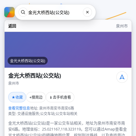
返回
泉州市
金光大桥西站(公交站)
金光大桥西站(公交站)
泉州市
金光大桥西站(公交站)
★
⌖
📱
收藏
搜周边
去手机查看
泉州市
查看完整信息
地址: 泉州市南安市南安6路
类型: 交通设施服务;公交车站;公交车站相关
金光大桥西站(公交站)是一家公交车站相关，地址为泉州市南安市南
安6路。地理坐标：25.021167,118.323119。您可以通过Amap查看金
光大桥西站(公交站)的精确地图位置、规划到达路线，以及查找周边