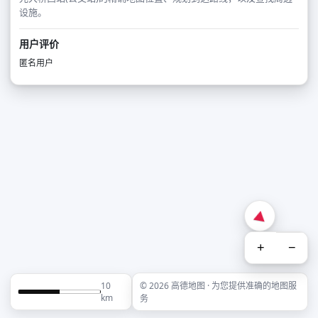
设施。
用户评价
匿名用户
+
−
10
© 2026 高德地图 · 为您提供准确的地图服
km
务