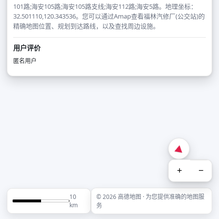
101路;海安105路;海安105路支线;海安112路;海安5路。地理坐标：
32.501110,120.343536。您可以通过Amap查看福林汽修厂(公交站)的
精确地图位置、规划到达路线，以及查找周边设施。
用户评价
匿名用户
+
−
10
© 2026 高德地图 · 为您提供准确的地图服
km
务