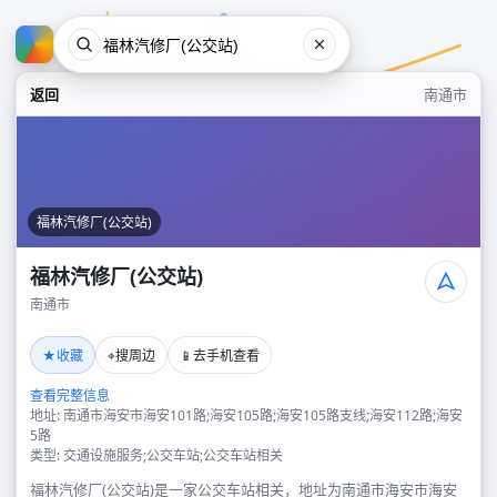
返回
南通市
福林汽修厂(公交站)
福林汽修厂(公交站)
南通市
福林汽修厂(公交站)
★
⌖
📱
收藏
搜周边
去手机查看
南通市
查看完整信息
地址: 南通市海安市海安101路;海安105路;海安105路支线;海安112路;海安
5路
类型: 交通设施服务;公交车站;公交车站相关
福林汽修厂(公交站)是一家公交车站相关，地址为南通市海安市海安