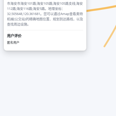
市海安市海安101路;海安105路;海安105路支线;海安
112路;海安116路;海安5路。地理坐标：
32.505648,120.361681。您可以通过Amap查看奥特
机械(公交站)的精确地图位置、规划到达路线，以及
查找周边设施。
用户评价
匿名用户