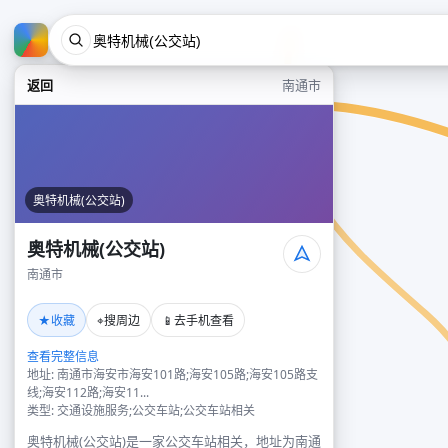
返回
南通市
奥特机械(公交站)
奥特机械(公交站)
南通市
★
⌖
📱
收藏
搜周边
去手机查看
查看完整信息
地址: 南通市海安市海安101路;海安105路;海安105路支
线;海安112路;海安11...
类型: 交通设施服务;公交车站;公交车站相关
奥特机械(公交站)是一家公交车站相关，地址为南通