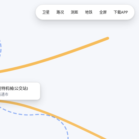
卫星
路况
测距
地铁
全屏
下载APP
奥特机械(公交站)
南通市